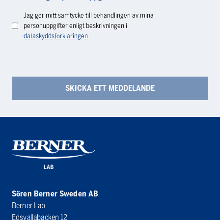
Jag ger mitt samtycke till behandlingen av mina
personuppgifter enligt beskrivningen i
dataskyddsförklaringen
.
Sören Berner Sweden AB
Berner Lab
Edsvallabacken 12