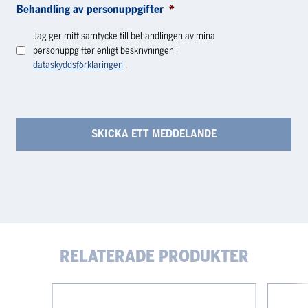
Behandling av personuppgifter
*
Jag ger mitt samtycke till behandlingen av mina
personuppgifter enligt beskrivningen i
dataskyddsförklaringen
.
RELATERADE PRODUKTER
Heidolph
Heidolph
3D
Rocking