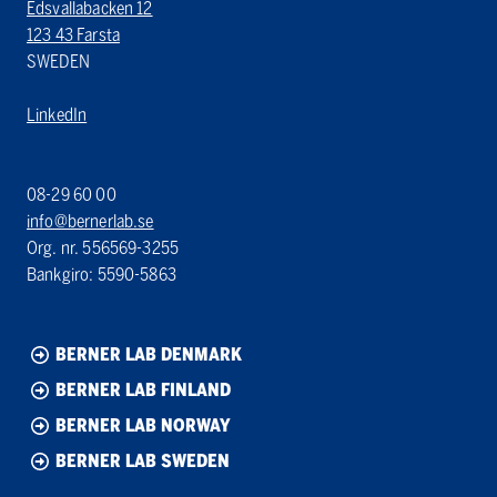
Edsvallabacken 12
123 43 Farsta
SWEDEN
LinkedIn
08-29 60 00
info@bernerlab.se
Org. nr. 556569-3255
Bankgiro: 5590-5863
BERNER LAB DENMARK
BERNER LAB FINLAND
BERNER LAB NORWAY
BERNER LAB SWEDEN