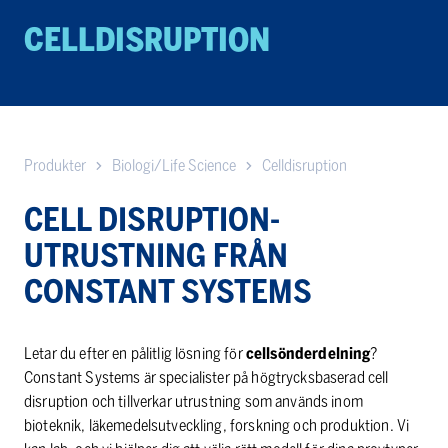
CELLDISRUPTION
Produkter
Biologi/Life Science
Celldisruption
CELL DISRUPTION-
UTRUSTNING FRÅN
CONSTANT SYSTEMS
Letar du efter en pålitlig lösning för
cellsönderdelning
?
Constant Systems är specialister på högtrycksbaserad cell
disruption och tillverkar utrustning som används inom
bioteknik, läkemedelsutveckling, forskning och produktion. Vi