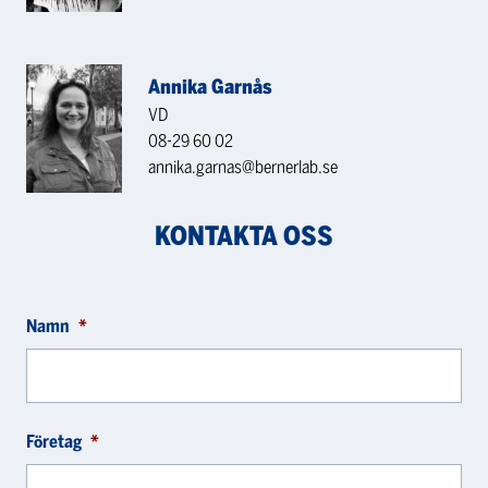
Annika Garnås
VD
08-29 60 02
annika.garnas@bernerlab.se
KONTAKTA OSS
Namn
*
Företag
*