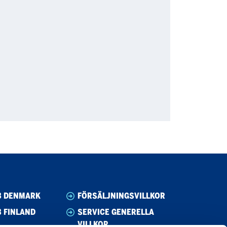
B DENMARK
FÖRSÄLJNINGSVILLKOR
 FINLAND
SERVICE GENERELLA
VILLKOR