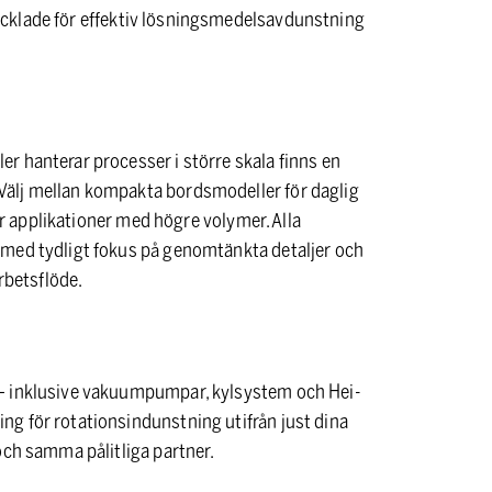
cklade för effektiv lösningsmedelsavdunstning
r hanterar processer i större skala finns en
Välj mellan kompakta bordsmodeller för daglig
för applikationer med högre volymer. Alla
 med tydligt fokus på genomtänkta detaljer och
rbetsflöde.
 – inklusive vakuumpumpar, kylsystem och Hei-
g för rotationsindunstning utifrån just dina
och samma pålitliga partner.