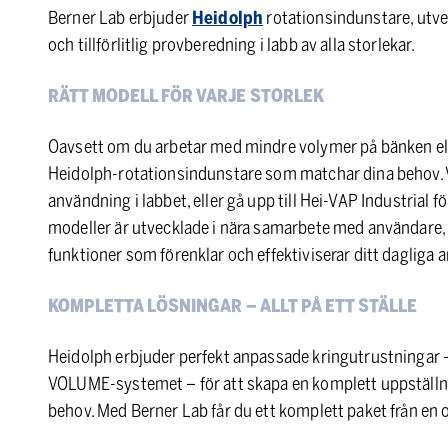
Berner Lab erbjuder
Heidolph
rotationsindunstare, utve
och tillförlitlig provberedning i labb av alla storlekar.
RÄTT MODELL FÖR VARJE STORLEK
Oavsett om du arbetar med mindre volymer på bänken elle
Heidolph-rotationsindunstare som matchar dina behov. 
användning i labbet, eller gå upp till Hei-VAP Industrial 
modeller är utvecklade i nära samarbete med användare,
funktioner som förenklar och effektiviserar ditt dagliga a
KOMPLETTA LÖSNINGAR – ALLT PÅ ETT STÄLLE
Heidolph erbjuder perfekt anpassade kringutrustningar
VOLUME-systemet – för att skapa en komplett uppställnin
behov. Med Berner Lab får du ett komplett paket från en 