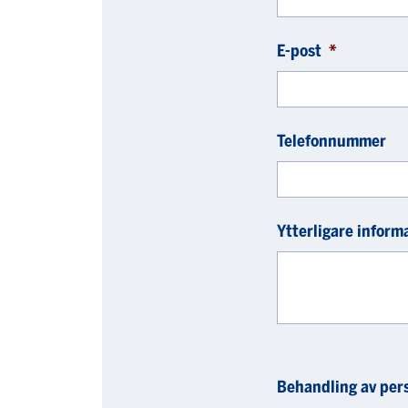
E-post
*
Telefonnummer
Ytterligare inform
Behandling av per