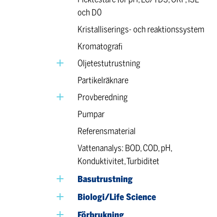
och D0
Kristalliserings- och reaktionssystem
Kromatografi
Oljetestutrustning
Partikelräknare
Provberedning
Pumpar
Referensmaterial
Vattenanalys: BOD, COD, pH,
Konduktivitet, Turbiditet
Basutrustning
Biologi/Life Science
Förbrukning