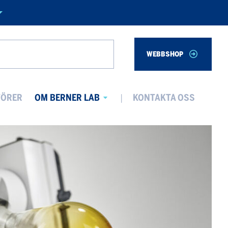
WEBBSHOP
Search
TÖRER
OM BERNER LAB
KONTAKTA OSS
Avaa
alavalikko