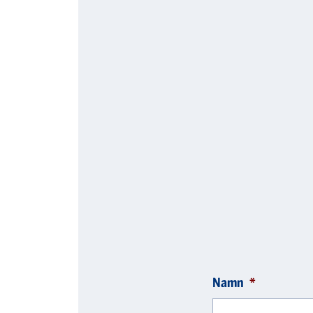
Namn
*