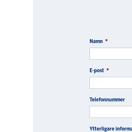
Namn
*
E-post
*
Telefonnummer
Ytterligare inform