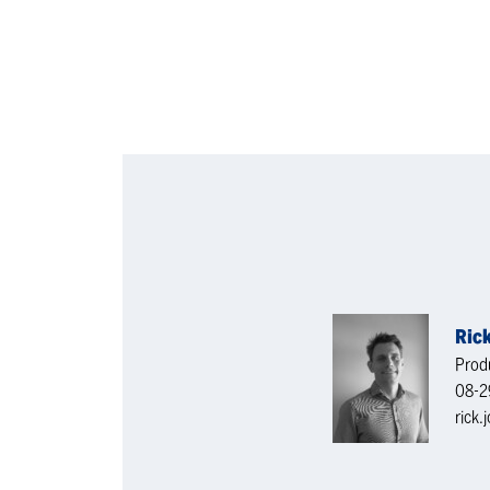
Ric
Prod
08-2
rick