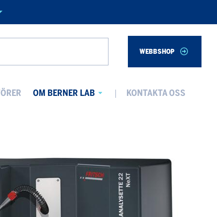
WEBBSHOP
Search
TÖRER
OM BERNER LAB
KONTAKTA OSS
Avaa
alavalikko