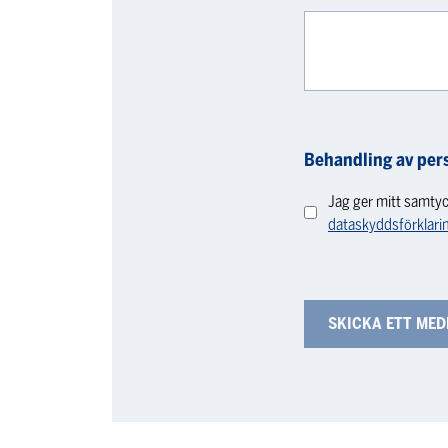
Behandling av per
Jag ger mitt samtyc
dataskyddsförklari