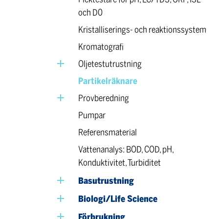
och D0
Kristalliserings- och reaktionssystem
Kromatografi
Oljetestutrustning
Partikelräknare
Provberedning
Pumpar
Referensmaterial
Vattenanalys: BOD, COD, pH,
Konduktivitet, Turbiditet
Basutrustning
Biologi/Life Science
Förbrukning