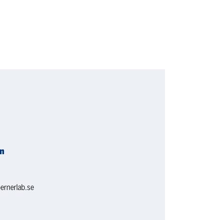
on
ernerlab.se