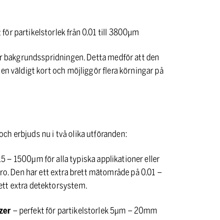
ör partikelstorlek från 0.01 till 3800µm
för bakgrundsspridningen. Detta medför att den
en väldigt kort och möjliggör flera körningar på
ch erbjuds nu i två olika utföranden:
 – 1500µm för alla typiska applikationer eller
. Den har ett extra brett mätområde på 0.01 –
ett extra detektorsystem.
zer
– perfekt för partikelstorlek 5µm – 20mm