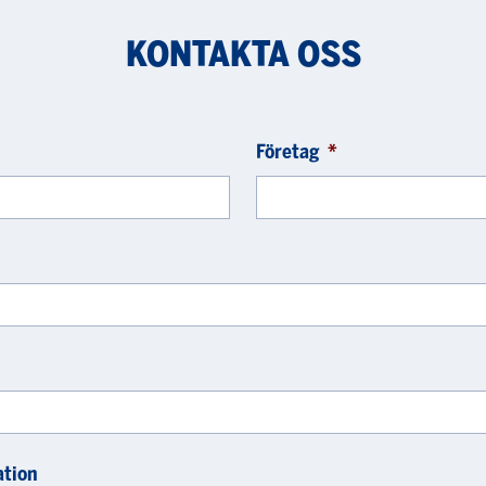
KONTAKTA OSS
Företag
*
ation