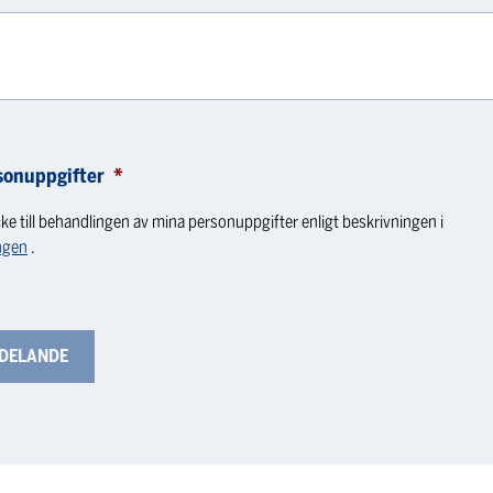
sonuppgifter
*
ke till behandlingen av mina personuppgifter enligt beskrivningen i
ngen
.