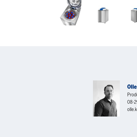
Oll
Prod
08-2
olle.