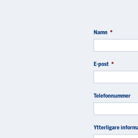
Namn
*
E-post
*
Telefonnummer
Ytterligare inform