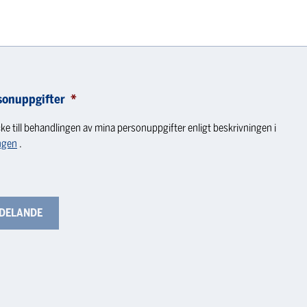
sonuppgifter
*
ke till behandlingen av mina personuppgifter enligt beskrivningen i
ngen
.