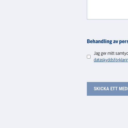
Behandling av per
Jag ger mitt samtyc
dataskyddsförklari