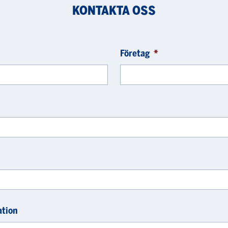
KONTAKTA OSS
Företag
*
ation