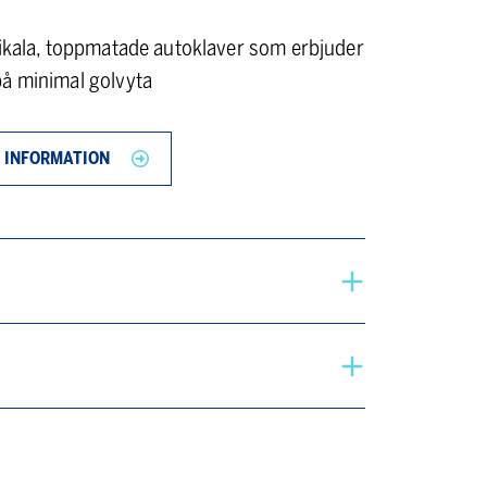
tikala, toppmatade autoklaver som erbjuder
å minimal golvyta
 INFORMATION