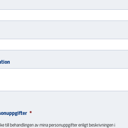
ation
sonuppgifter
*
ke till behandlingen av mina personuppgifter enligt beskrivningen i