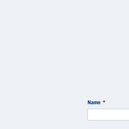
Namn
*