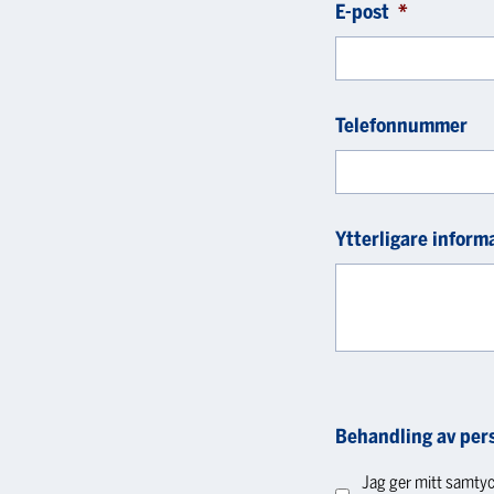
E-post
*
Telefonnummer
Ytterligare inform
Behandling av per
Jag ger mitt samtyc