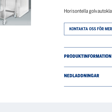
Horisontella golvautokl
KONTAKTA OSS FÖR MER
PRODUKTINFORMATION
NEDLADDNINGAR