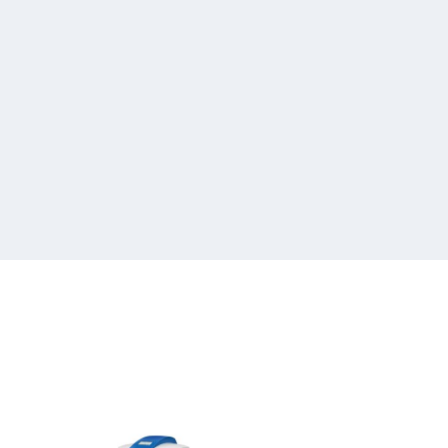
Systec