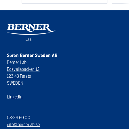
Sören Berner Sweden AB
Berner Lab
Edsvallabacken 12
123 43 Farsta
SWEDEN
LinkedIn
08-29 60 00
info@bernerlab.se