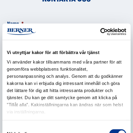
Namn
*
Vi utnyttjar kakor för att förbättra vår tjänst
Företag
*
Vi använder kakor tillsammans med våra partner för att
genomföra webbplatsens funktionalitet,
personanpassning och analys. Genom att du godkänner
kakorna kan vi erbjuda dig intressant innehåll och göra
E-post
*
det lättare för dig att hitta intressanta produkter och
tjänster. Du kan ge ditt samtycke genom att klicka på
”Tillåt alla”. Kakinställningarna kan ändras när som helst
via inställningarna.
Telefonnummer
Samtyckesval