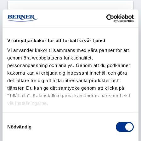
Företag
*
Vi utnyttjar kakor för att förbättra vår tjänst
Vi använder kakor tillsammans med våra partner för att
genomföra webbplatsens funktionalitet,
E-post
*
personanpassning och analys. Genom att du godkänner
kakorna kan vi erbjuda dig intressant innehåll och göra
det lättare för dig att hitta intressanta produkter och
tjänster. Du kan ge ditt samtycke genom att klicka på
”Tillåt alla”. Kakinställningarna kan ändras när som helst
Telefonnummer
via inställningarna.
Samtyckesval
Nödvändig
Ytterligare information