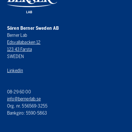
Sören Berner Sweden AB
Berner Lab
Edsvallabacken 12
123 43 Farsta
SWEDEN
LinkedIn
08-29 60 00
info@bernerlab.se
Org. nr. 556569-3255
Bankgiro: 5590-5863