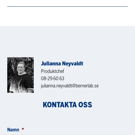
Julianna Neyvaldt
Produktchef
08-29 60 63
julianna.neyvaldt@bernerlab.se
KONTAKTA OSS
Namn
*