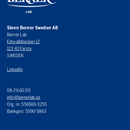
Sören Berner Sweden AB
Berner Lab
Edsvallabacken 12
123 43 Farsta
SWEDEN
LinkedIn
08-29 60 00
info@bernerlab.se
Org. nr. 556569-3255
Bankgiro: 5590-5863