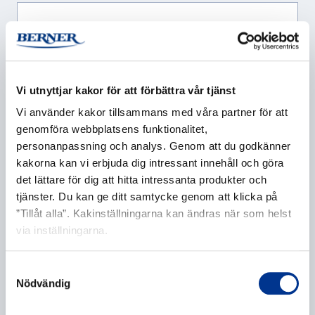
Företag
*
Vi utnyttjar kakor för att förbättra vår tjänst
Vi använder kakor tillsammans med våra partner för att
genomföra webbplatsens funktionalitet,
E-post
*
personanpassning och analys. Genom att du godkänner
kakorna kan vi erbjuda dig intressant innehåll och göra
det lättare för dig att hitta intressanta produkter och
tjänster. Du kan ge ditt samtycke genom att klicka på
”Tillåt alla”. Kakinställningarna kan ändras när som helst
Telefonnummer
via inställningarna.
Samtyckesval
Nödvändig
Ytterligare information