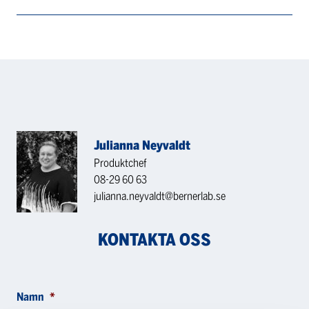
Julianna Neyvaldt
Produktchef
08-29 60 63
julianna.neyvaldt@bernerlab.se
KONTAKTA OSS
Namn
*