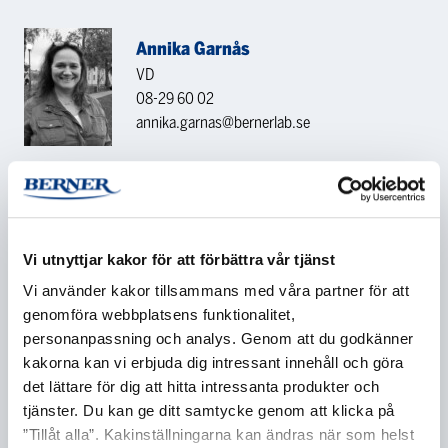
Annika Garnås
VD
08-29 60 02
annika.garnas@bernerlab.se
KONTAKTA OSS
Vi utnyttjar kakor för att förbättra vår tjänst
Namn
*
Vi använder kakor tillsammans med våra partner för att
genomföra webbplatsens funktionalitet,
personanpassning och analys. Genom att du godkänner
kakorna kan vi erbjuda dig intressant innehåll och göra
Företag
*
det lättare för dig att hitta intressanta produkter och
tjänster. Du kan ge ditt samtycke genom att klicka på
”Tillåt alla”. Kakinställningarna kan ändras när som helst