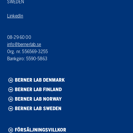
SWEDEN
LinkedIn
08-29 60 00
info@bernerlab.se
Org. nr. 556569-3255
Bankgiro: 5590-5863
BERNER LAB DENMARK
BERNER LAB FINLAND
BERNER LAB NORWAY
BERNER LAB SWEDEN
FÖRSÄLJNINGSVILLKOR