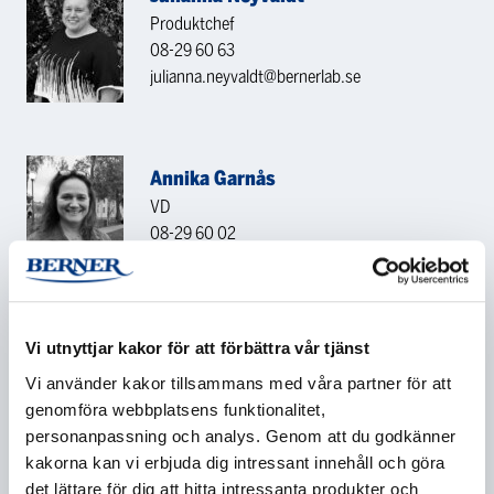
Produktchef
08-29 60 63
julianna.neyvaldt@bernerlab.se
Annika Garnås
VD
08-29 60 02
annika.garnas@bernerlab.se
KONTAKTA OSS
Vi utnyttjar kakor för att förbättra vår tjänst
Vi använder kakor tillsammans med våra partner för att
genomföra webbplatsens funktionalitet,
Namn
*
personanpassning och analys. Genom att du godkänner
kakorna kan vi erbjuda dig intressant innehåll och göra
det lättare för dig att hitta intressanta produkter och