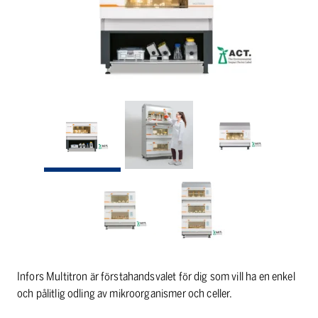
Infors Multitron är förstahandsvalet för dig som vill ha en enkel
och pålitlig odling av mikroorganismer och celler.