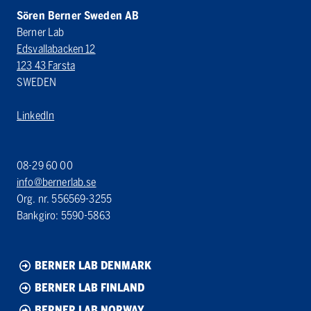
Sören Berner Sweden AB
Berner Lab
Edsvallabacken 12
123 43 Farsta
SWEDEN
LinkedIn
08-29 60 00
info@bernerlab.se
Org. nr. 556569-3255
Bankgiro: 5590-5863
BERNER LAB DENMARK
BERNER LAB FINLAND
BERNER LAB NORWAY