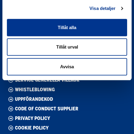
Visa detaljer
BERNER LAB DENMARK
Tillåt alla
BERNER LAB FINLAND
BERNER LAB NORWAY
Tillåt urval
BERNER LAB SWEDEN
Avvisa
FÖRSÄLJNINGSVILLKOR
SERVICE GENERELLA VILLKOR
WHISTLEBLOWING
UPPFÖRANDEKOD
CODE OF CONDUCT SUPPLIER
PRIVACY POLICY
COOKIE POLICY