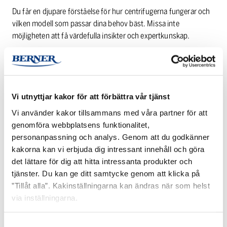
Du får en djupare förståelse för hur centrifugerna fungerar och
vilken modell som passar dina behov bäst. Missa inte
möjligheten att få värdefulla insikter och expertkunskap.
Kolla in webinariet nedan och hör av dig till oss på
info@bernerlab.se om du har några frågor!
Vi utnyttjar kakor för att förbättra vår tjänst
Vi använder kakor tillsammans med våra partner för att
genomföra webbplatsens funktionalitet,
personanpassning och analys. Genom att du godkänner
kakorna kan vi erbjuda dig intressant innehåll och göra
det lättare för dig att hitta intressanta produkter och
tjänster. Du kan ge ditt samtycke genom att klicka på
”Tillåt alla”. Kakinställningarna kan ändras när som helst
via inställningarna.
Samtyckesval