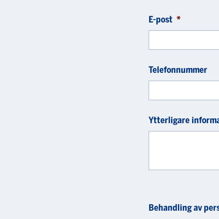
E-post
*
Telefonnummer
Ytterligare inform
Behandling av per