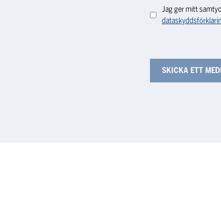
Jag ger mitt samtyc
dataskyddsförklari