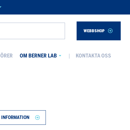
WEBBSHOP
Search
TÖRER
OM BERNER LAB
KONTAKTA OSS
Avaa
alavalikko
 INFORMATION