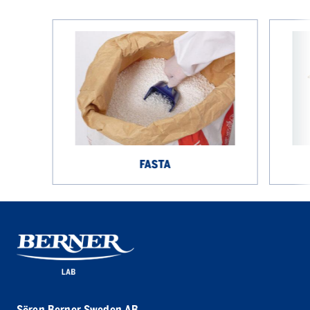
Fasta
Etiketter
FASTA
Sören Berner Sweden AB