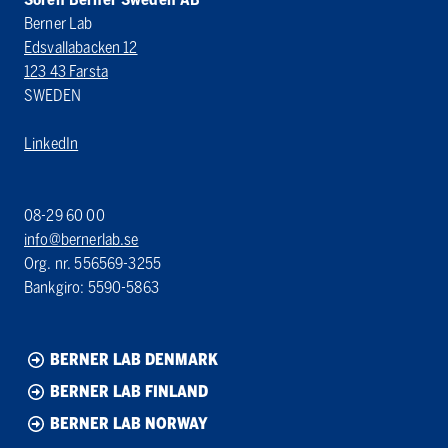
Berner Lab
Edsvallabacken 12
123 43 Farsta
SWEDEN
LinkedIn
08-29 60 00
info@bernerlab.se
Org. nr. 556569-3255
Bankgiro: 5590-5863
BERNER LAB DENMARK
BERNER LAB FINLAND
BERNER LAB NORWAY