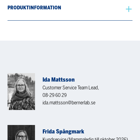
PRODUKTINFORMATION
Ida Mattsson
Customer Service Team Lead,
08-29 60 29
ida.mattsson@bernerlab.se
Frida Spångmark
Kundservice (Mammaledig till oktober 2026)