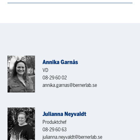
Annika Garnås
VD
08-29 60 02
annika.garnas@bernerlab.se
Julianna Neyvaldt
Produktchef
08-29 60 63
julianna.neyvaldt@bernerlab.se