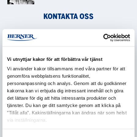
KONTAKTA OSS
Namn
*
Vi utnyttjar kakor för att förbättra vår tjänst
Vi använder kakor tillsammans med våra partner för att
Företag
*
genomföra webbplatsens funktionalitet,
personanpassning och analys. Genom att du godkänner
kakorna kan vi erbjuda dig intressant innehåll och göra
det lättare för dig att hitta intressanta produkter och
tjänster. Du kan ge ditt samtycke genom att klicka på
E-post
*
”Tillåt alla”. Kakinställningarna kan ändras när som helst
via inställningarna.
Samtyckesval