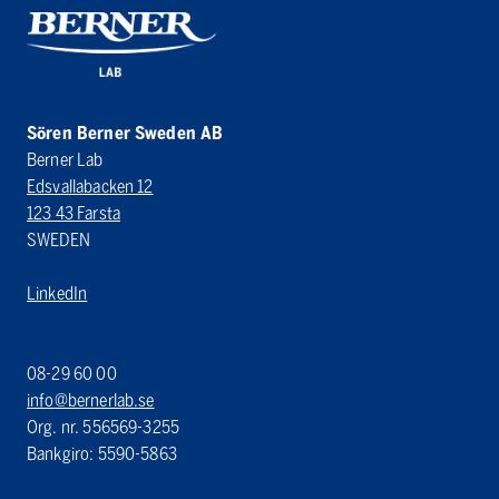
Sören Berner Sweden AB
Berner Lab
Edsvallabacken 12
123 43 Farsta
SWEDEN
LinkedIn
08-29 60 00
info@bernerlab.se
Org. nr. 556569-3255
Bankgiro: 5590-5863