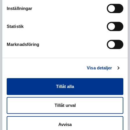
Inställningar
Statistik
Marknadsföring
Behandling av personuppgifter
*
Jag ger mitt samtycke till behandlingen av mina
Visa detaljer
personuppgifter enligt beskrivningen i
dataskyddsförklaringen
.
Tillåt alla
Tillåt urval
Avvisa