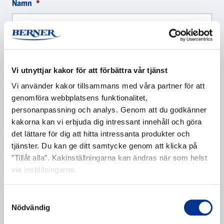
Namn
*
Företag
*
Vi utnyttjar kakor för att förbättra vår tjänst
Vi använder kakor tillsammans med våra partner för att
genomföra webbplatsens funktionalitet,
personanpassning och analys. Genom att du godkänner
E-post
*
kakorna kan vi erbjuda dig intressant innehåll och göra
det lättare för dig att hitta intressanta produkter och
tjänster. Du kan ge ditt samtycke genom att klicka på
”Tillåt alla”. Kakinställningarna kan ändras när som helst
Telefonnummer
via inställningarna.
Samtyckesval
Nödvändig
Ytterligare information