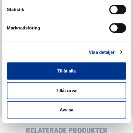
Statistik
Behandling av personuppgifter
*
Marknadsföring
Jag ger mitt samtycke till behandlingen av mina
personuppgifter enligt beskrivningen i
dataskyddsförklaringen
.
Visa detaljer
Tillåt alla
Tillåt urval
Avvisa
RELATERADE PRODUKTER