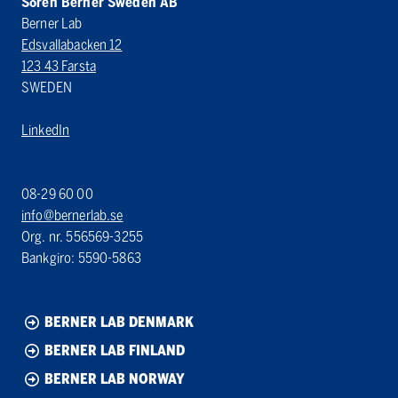
Sören Berner Sweden AB
Berner Lab
Edsvallabacken 12
123 43 Farsta
SWEDEN
LinkedIn
08-29 60 00
info@bernerlab.se
Org. nr. 556569-3255
Bankgiro: 5590-5863
BERNER LAB DENMARK
BERNER LAB FINLAND
BERNER LAB NORWAY