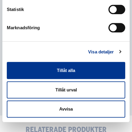
Statistik
Behandling av personuppgifter
*
Marknadsföring
Jag ger mitt samtycke till behandlingen av mina
personuppgifter enligt beskrivningen i
dataskyddsförklaringen
.
Visa detaljer
Tillåt alla
Tillåt urval
Avvisa
RELATERADE PRODUKTER