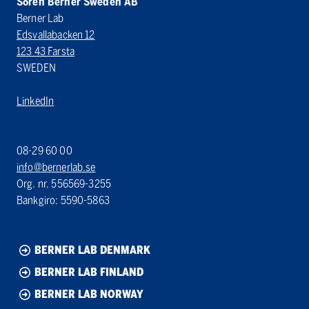
Sören Berner Sweden AB
Berner Lab
Edsvallabacken 12
123 43 Farsta
SWEDEN
LinkedIn
08-29 60 00
info@bernerlab.se
Org. nr. 556569-3255
Bankgiro: 5590-5863
BERNER LAB DENMARK
BERNER LAB FINLAND
BERNER LAB NORWAY