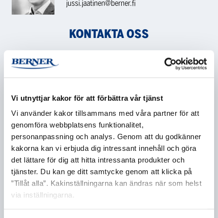
jussi.jaatinen@berner.fi
KONTAKTA OSS
Namn
*
Vi utnyttjar kakor för att förbättra vår tjänst
Vi använder kakor tillsammans med våra partner för att
genomföra webbplatsens funktionalitet,
Företag
*
personanpassning och analys. Genom att du godkänner
kakorna kan vi erbjuda dig intressant innehåll och göra
det lättare för dig att hitta intressanta produkter och
tjänster. Du kan ge ditt samtycke genom att klicka på
E-post
*
”Tillåt alla”. Kakinställningarna kan ändras när som helst
via inställningarna.