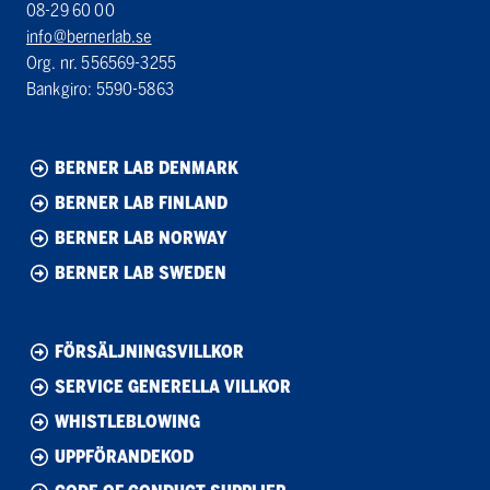
08-29 60 00
info@bernerlab.se
Org. nr. 556569-3255
Bankgiro: 5590-5863
BERNER LAB DENMARK
BERNER LAB FINLAND
BERNER LAB NORWAY
BERNER LAB SWEDEN
FÖRSÄLJNINGSVILLKOR
SERVICE GENERELLA VILLKOR
WHISTLEBLOWING
UPPFÖRANDEKOD