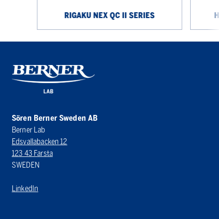
RIGAKU NEX QC II SERIES
H
Sören Berner Sweden AB
Berner Lab
Edsvallabacken 12
123 43 Farsta
SWEDEN
LinkedIn