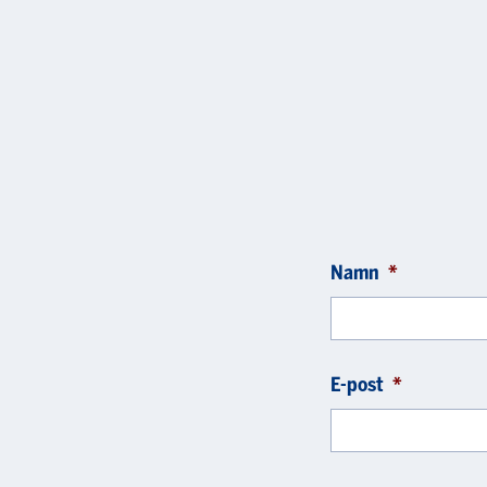
Namn
*
E-post
*