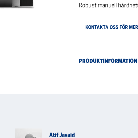
Robust manuell hårdhetst
KONTAKTA OSS FÖR MER
PRODUKTINFORMATION
Atif Javaid