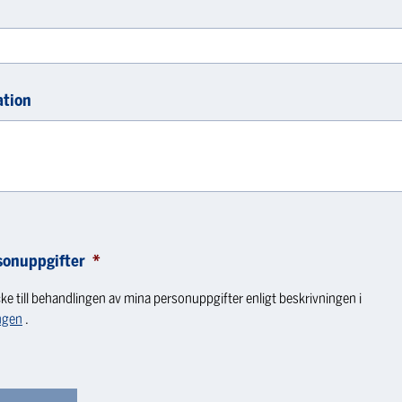
ation
sonuppgifter
*
ke till behandlingen av mina personuppgifter enligt beskrivningen i
ngen
.