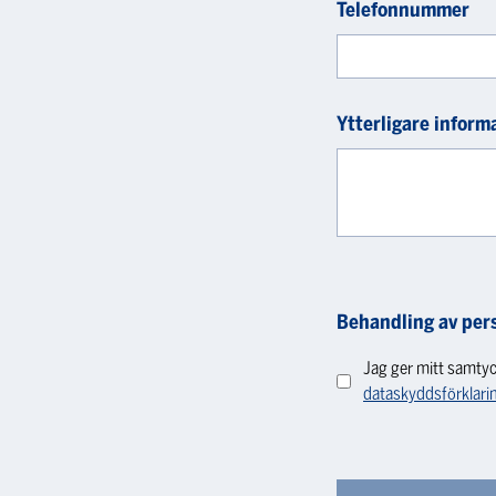
Telefonnummer
Ytterligare inform
Behandling av per
Jag ger mitt samtyc
dataskyddsförklari