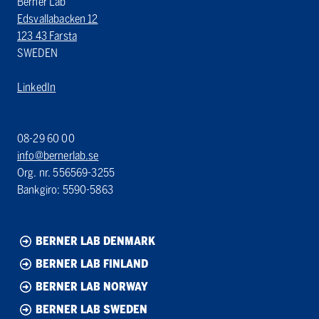
Berner Lab
Edsvallabacken 12
123 43 Farsta
SWEDEN
LinkedIn
08-29 60 00
info@bernerlab.se
Org. nr. 556569-3255
Bankgiro: 5590-5863
BERNER LAB DENMARK
BERNER LAB FINLAND
BERNER LAB NORWAY
BERNER LAB SWEDEN