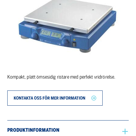
Kompakt, platt ömsesidig ristare med perfekt vridrörelse.
KONTAKTA OSS FÖR MER INFORMATION
PRODUKTINFORMATION