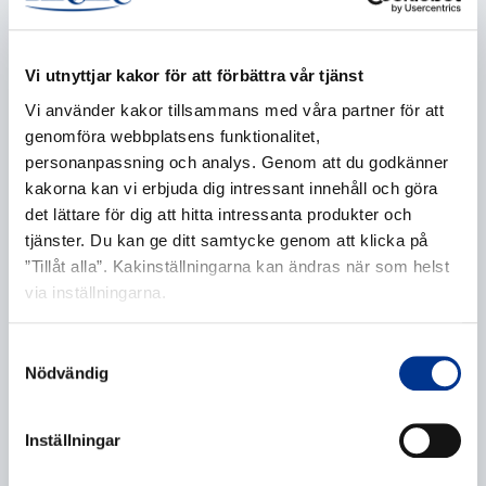
Vi utnyttjar kakor för att förbättra vår tjänst
Vi använder kakor tillsammans med våra partner för att
E-post
*
genomföra webbplatsens funktionalitet,
personanpassning och analys. Genom att du godkänner
kakorna kan vi erbjuda dig intressant innehåll och göra
det lättare för dig att hitta intressanta produkter och
Telefonnummer
tjänster. Du kan ge ditt samtycke genom att klicka på
”Tillåt alla”. Kakinställningarna kan ändras när som helst
via inställningarna.
Samtyckesval
Ytterligare information
Nödvändig
Inställningar