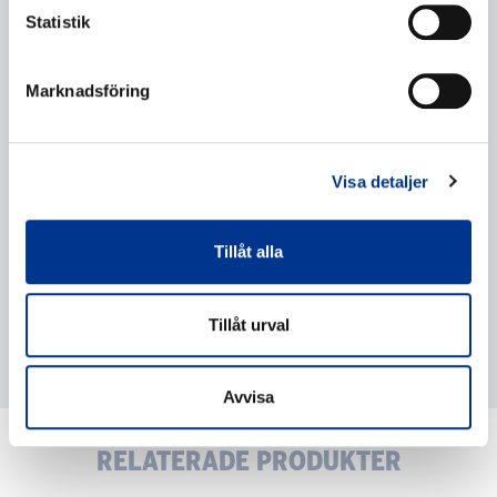
Statistik
Behandling av personuppgifter
*
Marknadsföring
Jag ger mitt samtycke till behandlingen av mina
personuppgifter enligt beskrivningen i
dataskyddsförklaringen
.
Visa detaljer
Tillåt alla
Tillåt urval
Avvisa
RELATERADE PRODUKTER