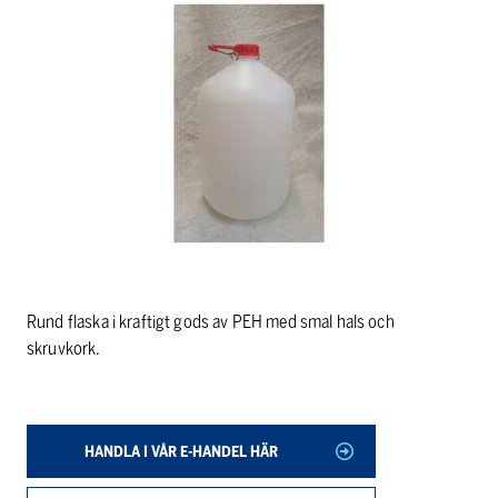
Rund flaska i kraftigt gods av PEH med smal hals och
skruvkork.
HANDLA I VÅR E-HANDEL HÄR