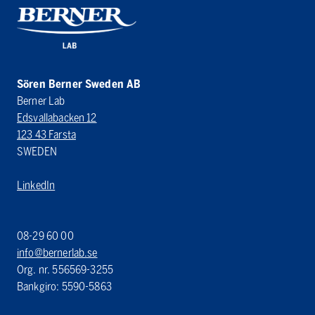
Sören Berner Sweden AB
Berner Lab
Edsvallabacken 12
123 43 Farsta
SWEDEN
LinkedIn
08-29 60 00
info@bernerlab.se
Org. nr. 556569-3255
Bankgiro: 5590-5863