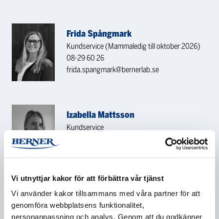
Frida Spångmark
Kundservice (Mammaledig till oktober 2026)
08-29 60 26
frida.spangmark@bernerlab.se
Izabella Mattsson
Kundservice
08-29 60 49
izabella.mattsson@bernerlab.se
Vi utnyttjar kakor för att förbättra vår tjänst
KONTAKTA OSS
Vi använder kakor tillsammans med våra partner för att
genomföra webbplatsens funktionalitet,
personanpassning och analys. Genom att du godkänner