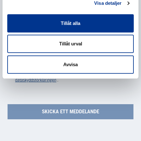
Visa detaljer
Tillåt alla
Tillåt urval
Behandling av personuppgifter
*
Avvisa
Jag ger mitt samtycke till behandlingen av mina
personuppgifter enligt beskrivningen i
dataskyddsförklaringen
.