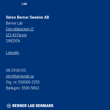
Sören Berner Sweden AB
Berner Lab
Edsvallabacken 12
123 43 Farsta
SWEDEN
LinkedIn
08-29 60 00
info@bernerlab.se
Org. nr. 556569-3255
Bankgiro: 5590-5863
BERNER LAB DENMARK