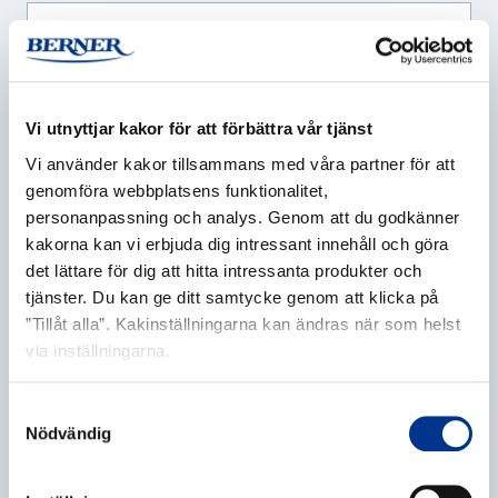
Företag
*
Vi utnyttjar kakor för att förbättra vår tjänst
Vi använder kakor tillsammans med våra partner för att
genomföra webbplatsens funktionalitet,
personanpassning och analys. Genom att du godkänner
E-post
*
kakorna kan vi erbjuda dig intressant innehåll och göra
det lättare för dig att hitta intressanta produkter och
tjänster. Du kan ge ditt samtycke genom att klicka på
”Tillåt alla”. Kakinställningarna kan ändras när som helst
Telefonnummer
via inställningarna.
Samtyckesval
Nödvändig
Ytterligare information