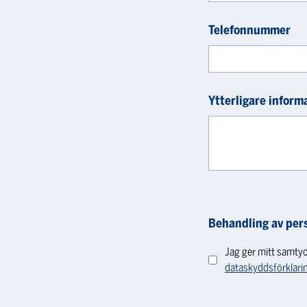
Telefonnummer
Ytterligare inform
Behandling av per
Jag ger mitt samtyc
dataskyddsförklari