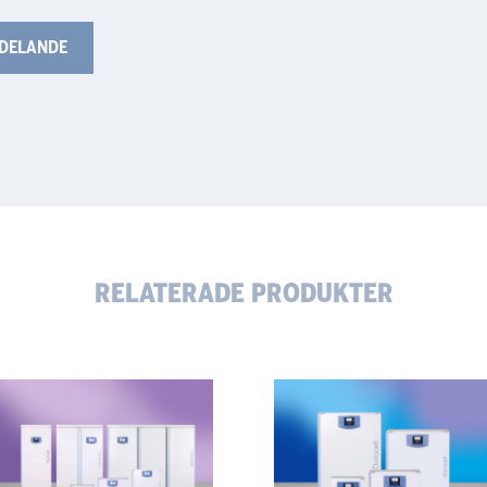
RELATERADE PRODUKTER
ticell
Durocell