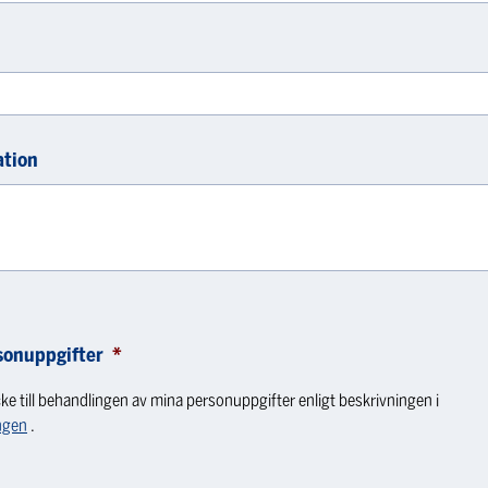
ation
sonuppgifter
*
ke till behandlingen av mina personuppgifter enligt beskrivningen i
ngen
.