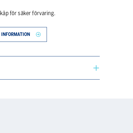
åp för säker förvaring.
 INFORMATION