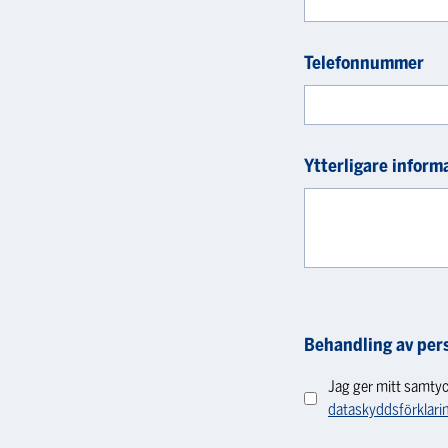
Telefonnummer
Ytterligare inform
Behandling av per
Jag ger mitt samtyc
dataskyddsförklari