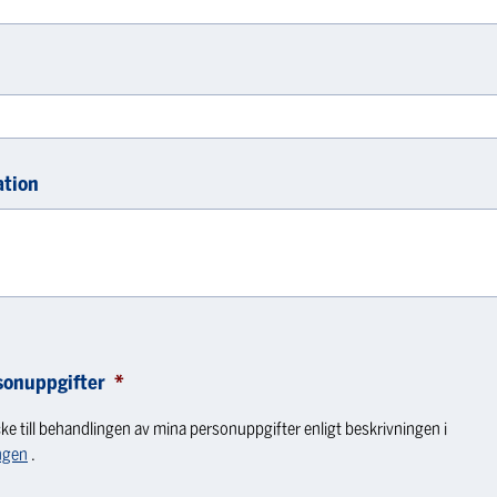
ation
sonuppgifter
*
ke till behandlingen av mina personuppgifter enligt beskrivningen i
ngen
.