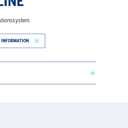
LINE
lutionssystem.
 INFORMATION