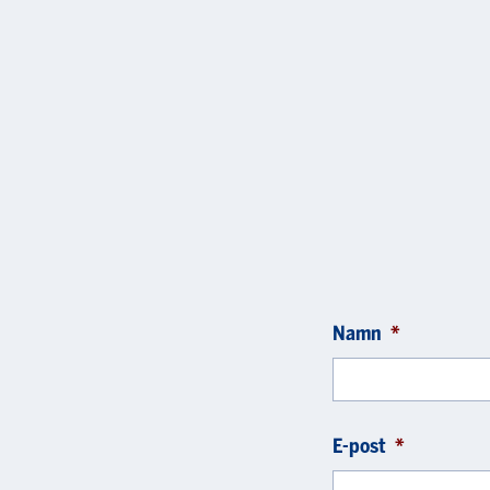
Namn
*
E-post
*