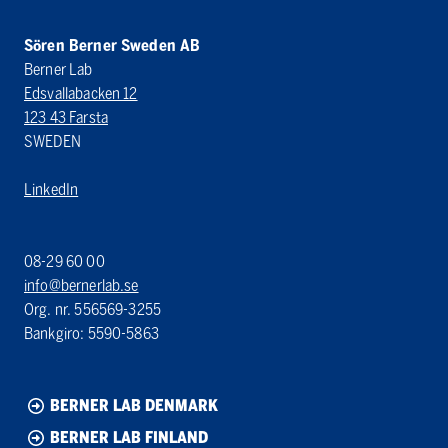
Sören Berner Sweden AB
Berner Lab
Edsvallabacken 12
123 43 Farsta
SWEDEN
LinkedIn
08-29 60 00
info@bernerlab.se
Org. nr. 556569-3255
Bankgiro: 5590-5863
BERNER LAB DENMARK
BERNER LAB FINLAND