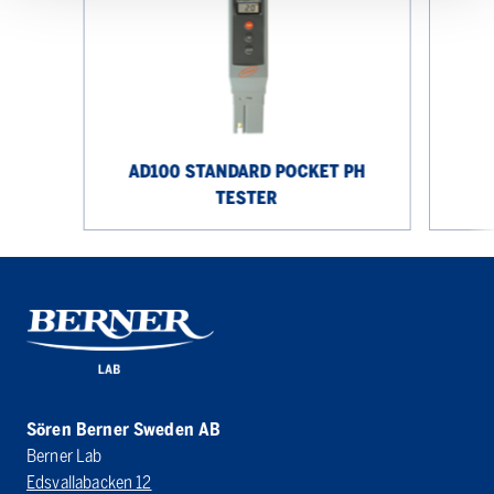
Pocket
pH
Tester
AD100 STANDARD POCKET PH
TESTER
Sören Berner Sweden AB
Berner Lab
Edsvallabacken 12