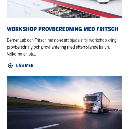
WORKSHOP PROVBEREDNING MED FRITSCH
Berner Lab och Fritsch har nöjet att bjuda in till workshop kring
provberedning och provhantering med efterföljande lunch.
Välkommen på...
LÄS MER
Tariff
regulations