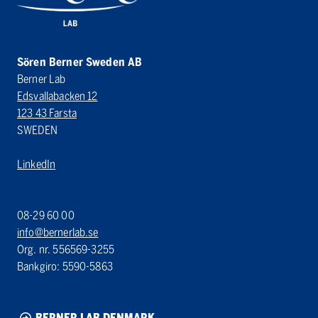
Sören Berner Sweden AB
Berner Lab
Edsvallabacken 12
123 43 Farsta
SWEDEN
LinkedIn
08-29 60 00
info@bernerlab.se
Org. nr. 556569-3255
Bankgiro: 5590-5863
BERNER LAB DENMARK