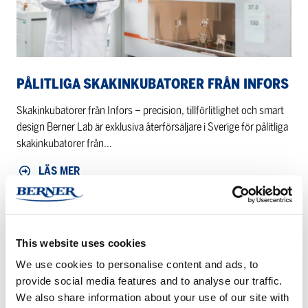
PÅLITLIGA SKAKINKUBATORER FRÅN INFORS
Skakinkubatorer från Infors – precision, tillförlitlighet och smart
design Berner Lab är exklusiva återförsäljare i Sverige för pålitliga
skakinkubatorer från...
LÄS MER
Berner
Lab
blir
This website uses cookies
auktoriserad
We use cookies to personalise content and ads, to
återförsäljare
provide social media features and to analyse our traffic.
av
We also share information about your use of our site with
Rigaku