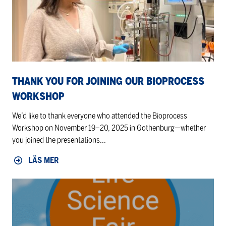
Our
Bioprocess
Workshop
THANK YOU FOR JOINING OUR BIOPROCESS
WORKSHOP
We’d like to thank everyone who attended the Bioprocess
Workshop on November 19–20, 2025 in Gothenburg—whether
you joined the presentations...
LÄS MER
Flemingsberg
Life
Science
Fair